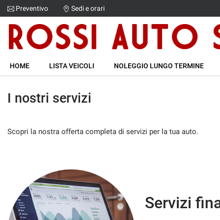
Preventivo
Sedi e orari
Le
tue
preferenze
di
HOME
consenso
HOME
LISTA VEICOLI
NOLEGGIO LUNGO TERMINE
Il
LISTA VEICOLI
seguente
I nostri servizi
pannello
NOLEGGIO LUNGO TERMINE
ti
consente
di
ACQUISTIAMO USATO
Scopri la nostra offerta completa di servizi per la tua auto.
esprimere
le
tue
ASSISTENZA
preferenze
di
consenso
CONTATTI
alle
Servizi fin
tecnologie
NEWS
di