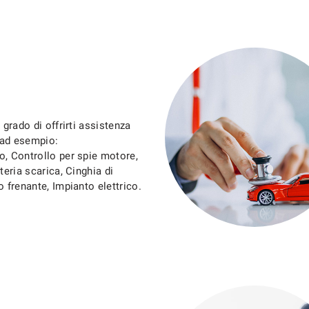
 grado di offrirti assistenza
i ad esempio:
o, Controllo per spie motore,
teria scarica, Cinghia di
o frenante, Impianto elettrico.