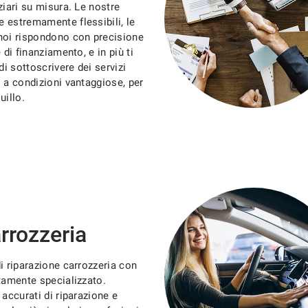
ziari su misura. Le nostre
 estremamente flessibili, le
noi rispondono con precisione
 di finanziamento, e in più ti
di sottoscrivere dei servizi
i a condizioni vantaggiose, per
uillo.
arrozzeria
i riparazione carrozzeria con
ltamente specializzato.
 accurati di riparazione e