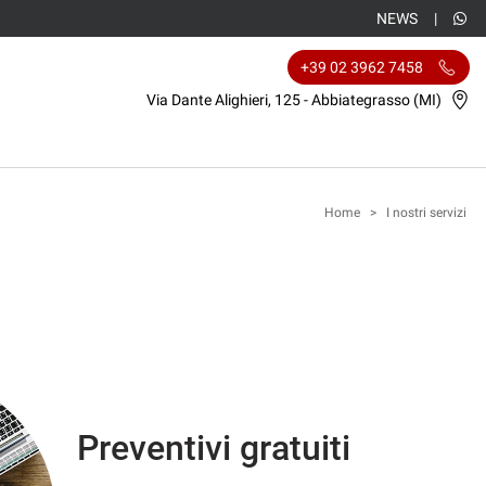
NEWS
+39 02 3962 7458
Via Dante Alighieri, 125 - Abbiategrasso (MI)
Home
>
I nostri servizi
Preventivi gratuiti