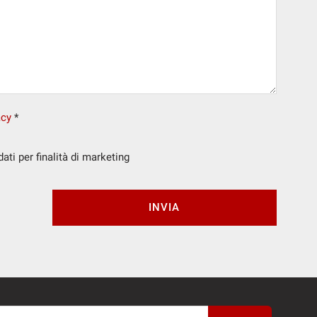
acy
*
ti per finalità di marketing
INVIA