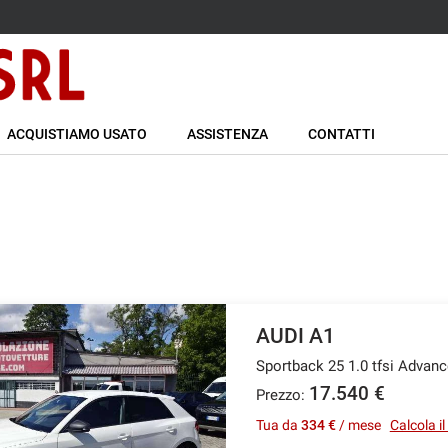
ACQUISTIAMO USATO
ASSISTENZA
CONTATTI
AUDI A1
Sportback 25 1.0 tfsi Adva
17.540 €
Prezzo:
Tua da
334 €
/ mese
Calcola i