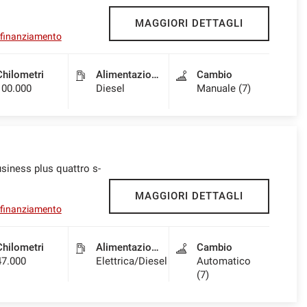
MAGGIORI DETTAGLI
l finanziamento
Chilometri
Alimentazione
Cambio
100.000
Diesel
Manuale (7)
siness plus quattro s-
MAGGIORI DETTAGLI
l finanziamento
Chilometri
Alimentazione
Cambio
47.000
Elettrica/Diesel
Automatico
(7)