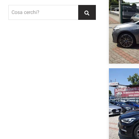
Cosa cerchi?