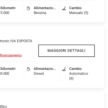
Chilometri
Alimentazione
Cambio
73.000
Benzina
Manuale (5)
s-tronic IVA ESPOSTA
MAGGIORI DETTAGLI
l finanziamento
Chilometri
Alimentazione
Cambio
85.000
Diesel
Automatico
(6)
190cv