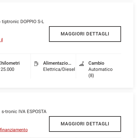
o tiptronic DOPPIO S-L
MAGGIORI DETTAGLI
il
Chilometri
Alimentazione
Cambio
125.000
Elettrica/Diesel
Automatico
(8)
o s-tronic IVA ESPOSTA
MAGGIORI DETTAGLI
l finanziamento