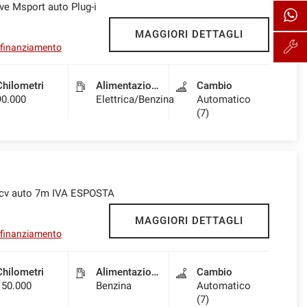
ive Msport auto Plug-i
MAGGIORI DETTAGLI
l finanziamento
Chilometri
Alimentazione
Cambio
90.000
Elettrica/Benzina
Automatico
(7)
0cv auto 7m IVA ESPOSTA
MAGGIORI DETTAGLI
l finanziamento
Chilometri
Alimentazione
Cambio
150.000
Benzina
Automatico
(7)