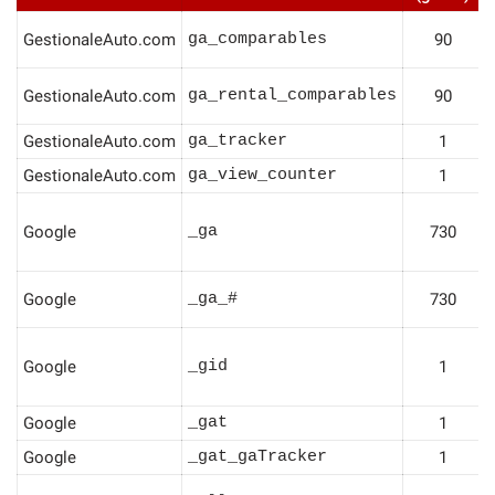
GestionaleAuto.com
ga_comparables
90
GestionaleAuto.com
ga_rental_comparables
90
GestionaleAuto.com
ga_tracker
1
GestionaleAuto.com
ga_view_counter
1
Google
_ga
730
Google
_ga_#
730
Google
_gid
1
Google
_gat
1
Google
_gat_gaTracker
1